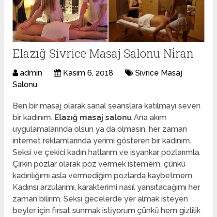
Elazığ Sivrice Masaj Salonu Ni̇ran
admin
Kasım 6, 2018
Sivrice Masaj
Salonu
Ben bir masaj olarak sanal seanslara katılmayı seven
bir kadınım.
Elazığ masaj salonu
Ana akım
uygulamalarında olsun ya da olmasın, her zaman
internet reklamlarında yerimi gösteren bir kadınım.
Seksi ve çekici kadın hatlarım ve isyankar pozlarımla.
Çirkin pozlar olarak poz vermek istemem, çünkü
kadınlığımı asla vermediğim pozlarda kaybetmem.
Kadınsı arzularımı, karakterimi nasıl yansıtacağımı her
zaman bilirim. Seksi gecelerde yer almak isteyen
beyler için fırsat sunmak istiyorum çünkü hem gizlilik