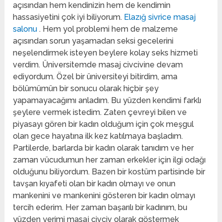
açısından hem kendinizin hem de kendimin
hassasiyetini çok iyi biliyorum.
Elazığ sivrice masaj
salonu
. Hem yol problemi hem de malzeme
açısından sorun yaşamadan seksi gecelerini
neşelendirmek isteyen beylere kolay seks hizmeti
verdim. Üniversitemde masaj civcivine devam
ediyordum. Özel bir üniversiteyi bitirdim, ama
bölümümün bir sonucu olarak hiçbir şey
yapamayacağımı anladım. Bu yüzden kendimi farklı
şeylere vermek istedim. Zaten çevreyi bilen ve
piyasayı gören bir kadın olduğum için çok meşgul
olan gece hayatına ilk kez katılmaya başladım.
Partilerde, barlarda bir kadın olarak tanıdım ve her
zaman vücudumun her zaman erkekler için ilgi odağı
olduğunu biliyordum. Bazen bir kostüm partisinde bir
tavşan kıyafeti olan bir kadın olmayı ve onun
mankenini ve mankenini gösteren bir kadın olmayı
tercih ederim. Her zaman başarılı bir kadınım, bu
yüzden yerimi masaj civciv olarak göstermek