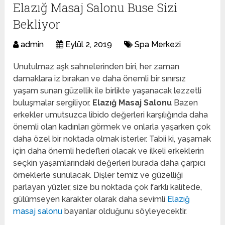
Elazığ Masaj Salonu Buse Sizi
Bekliyor
admin
Eylül 2, 2019
Spa Merkezi
Unutulmaz aşk sahnelerinden biri, her zaman
damaklara iz bırakan ve daha önemli bir sınırsız
yaşam sunan güzellik ile birlikte yaşanacak lezzetli
buluşmalar sergiliyor.
Elazığ Masaj Salonu
Bazen
erkekler umutsuzca libido değerleri karşılığında daha
önemli olan kadınları görmek ve onlarla yaşarken çok
daha özel bir noktada olmak isterler. Tabii ki, yaşamak
için daha önemli hedefleri olacak ve ilkeli erkeklerin
seçkin yaşamlarındaki değerleri burada daha çarpıcı
örneklerle sunulacak. Dişler temiz ve güzelliği
parlayan yüzler, size bu noktada çok farklı kalitede,
gülümseyen karakter olarak daha sevimli
Elazığ
masaj salonu
bayanlar olduğunu söyleyecektir.