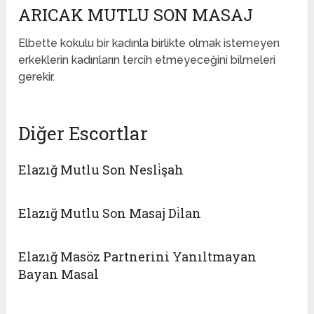
ARICAK MUTLU SON MASAJ
Elbette kokulu bir kadınla birlikte olmak istemeyen
erkeklerin kadınların tercih etmeyeceğini bilmeleri
gerekir.
Diğer Escortlar
Elazığ Mutlu Son Nesli̇şah
Elazığ Mutlu Son Masaj Di̇lan
Elazığ Masöz Partnerini Yanıltmayan
Bayan Masal